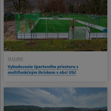
23.12.2025
Vybudovanie športového priestoru s
multifunkčným ihriskom v obci Ulič