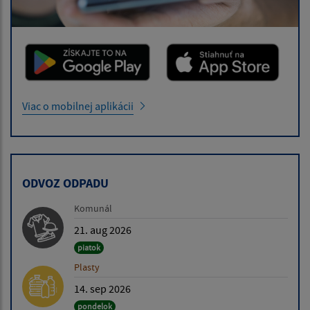
Viac o mobilnej aplikácii
ODVOZ ODPADU
Komunál
21. aug 2026
piatok
Plasty
14. sep 2026
pondelok