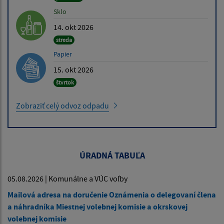
Sklo
14. okt 2026
streda
Papier
15. okt 2026
štvrtok
Zobraziť celý odvoz odpadu
ÚRADNÁ TABUĽA
05.08.2026 | Komunálne a VÚC voľby
Mailová adresa na doručenie Oznámenia o delegovaní člena
a náhradníka Miestnej volebnej komisie a okrskovej
volebnej komisie