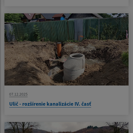
07.12.2025
Ulič - rozšírenie kanalizácie IV. časť