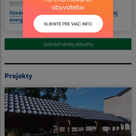
26.05.2026
Oznámenie o prerušení distribúcie elektrickej
energie 27.5.2026
Zobraziť všetky aktuality
Projekty