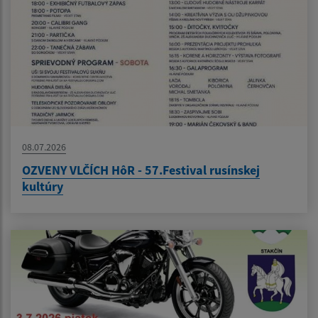
08.07.2026
OZVENY VLČÍCH HôR - 57.Festival rusínskej
kultúry