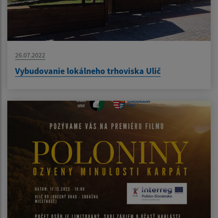
26.07.2022
Vybudovanie lokálneho trhoviska Ulič