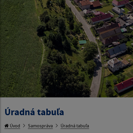
Úradná tabuľa
Úvod
Samospráva
Úradná tabuľa