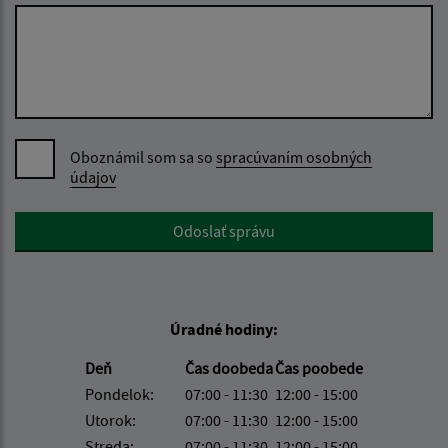
Oboznámil som sa so
spracúvaním osobných
údajov
Google reCaptcha Response
Odoslať správu
Úradné hodiny:
Deň
Čas doobeda
Čas poobede
Pondelok:
07:00 - 11:30
12:00 - 15:00
Utorok:
07:00 - 11:30
12:00 - 15:00
Streda:
07:00 - 11:30
12:00 - 15:00