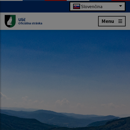
Slovenčina
Ulič
Menu
Oficiálna stránka