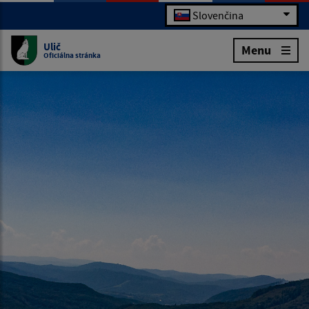
Slovenčina
Ulič
Menu
Oficiálna stránka