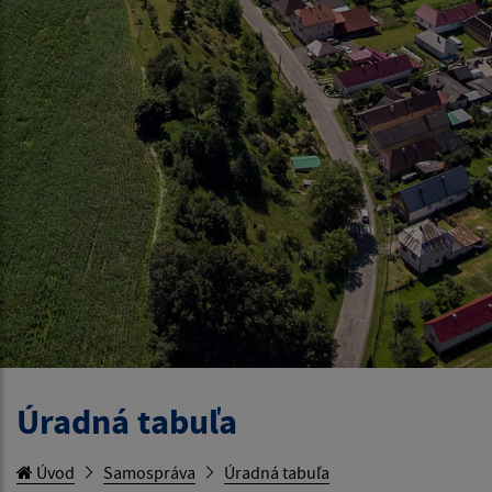
Úradná tabuľa
Úvod
Samospráva
Úradná tabuľa