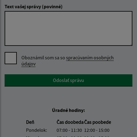
Text vašej správy (povinné)
Oboznámil som sa so
spracúvaním osobných
údajov
Google reCaptcha Response
Odoslať správu
Úradné hodiny:
Deň
Čas doobeda
Čas poobede
Pondelok:
07:00 - 11:30
12:00 - 15:00