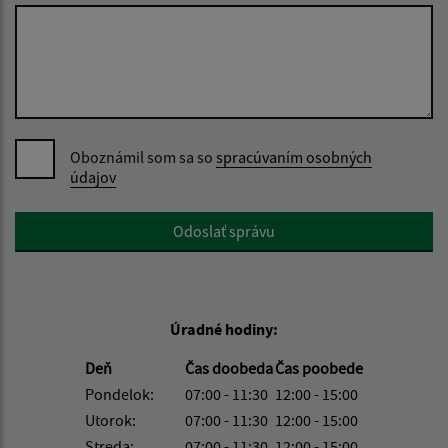
Oboznámil som sa so
spracúvaním osobných
údajov
Google reCaptcha Response
Odoslať správu
Úradné hodiny:
Deň
Čas doobeda
Čas poobede
Pondelok:
07:00 - 11:30
12:00 - 15:00
Utorok:
07:00 - 11:30
12:00 - 15:00
Streda:
07:00 - 11:30
12:00 - 15:00