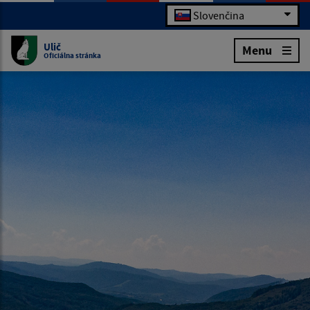
Slovenčina
Ulič
Menu
Oficiálna stránka