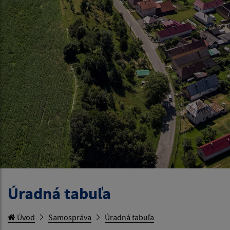
Úradná tabuľa
Úvod
Samospráva
Úradná tabuľa