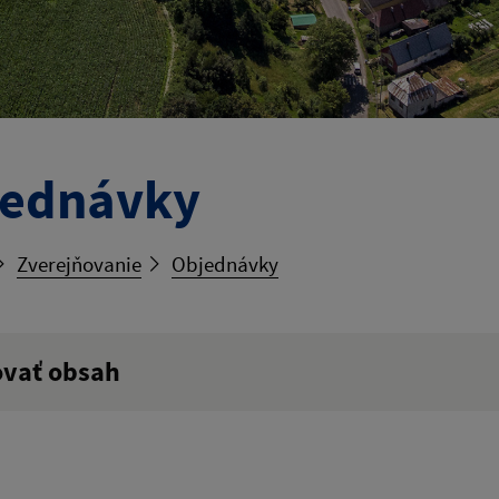
jednávky
Zverejňovanie
Objednávky
ovať obsah
ý výraz: