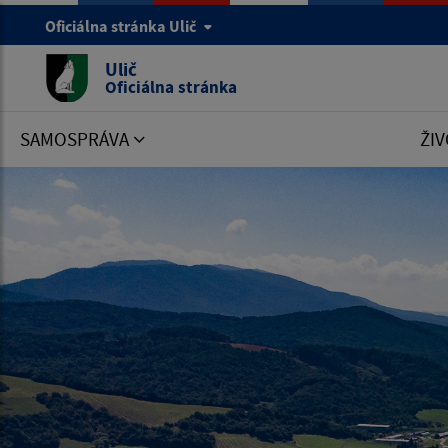
Oficiálna stránka Ulič
Ulič
Oficiálna stránka
SAMOSPRÁVA
ŽIV