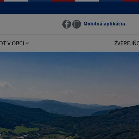
Mobilná aplikácia
OT V OBCI
ZVEREJŇ