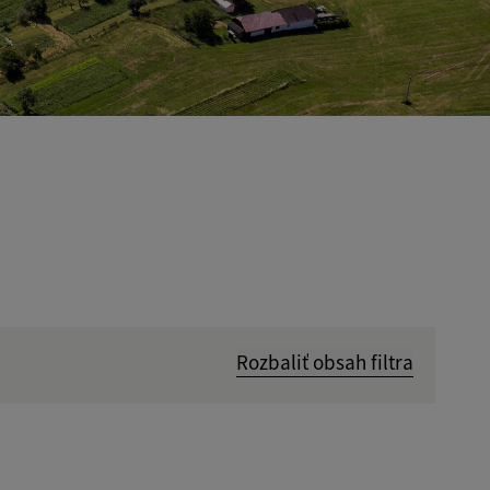
Rozbaliť obsah filtra
Hľadať v: