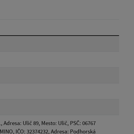
Reset
, Adresa: Ulič 89, Mesto: Ulič, PSČ: 06767
OMINO, IČO: 32374232, Adresa: Podhorská