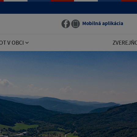
Mobilná aplikácia
OT V OBCI
ZVEREJŇ