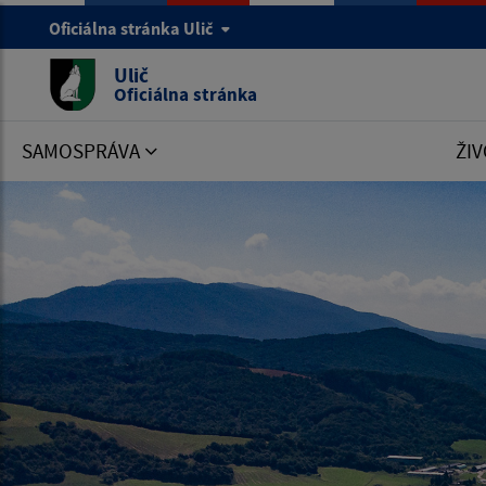
Oficiálna stránka Ulič
Ulič
Oficiálna stránka
SAMOSPRÁVA
ŽIV