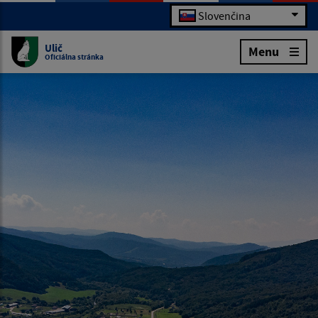
Slovenčina
Ulič
Menu
Oficiálna stránka