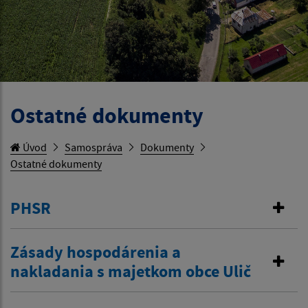
Ostatné dokumenty
Úvod
Samospráva
Dokumenty
Ostatné dokumenty
PHSR
Zásady hospodárenia a
nakladania s majetkom obce Ulič