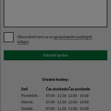
Oboznámil som sa so
spracúvaním osobných
údajov
Google reCaptcha Response
Odoslať správu
Úradné hodiny:
Deň
Čas doobeda
Čas poobede
Pondelok:
07:00 - 11:30
12:00 - 15:00
Utorok:
07:00 - 11:30
12:00 - 15:00
Streda:
07:00 - 11:30
12:00 - 15:00