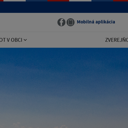
Mobilná aplikácia
OT V OBCI
ZVEREJŇ