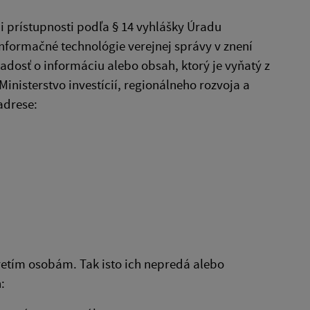
 prístupnosti podľa § 14 vyhlášky Úradu
informačné technológie verejnej správy v znení
adosť o informáciu alebo obsah, ktorý je vyňatý z
inisterstvo investícií, regionálneho rozvoja a
adrese:
retím osobám. Tak isto ich nepredá alebo
: