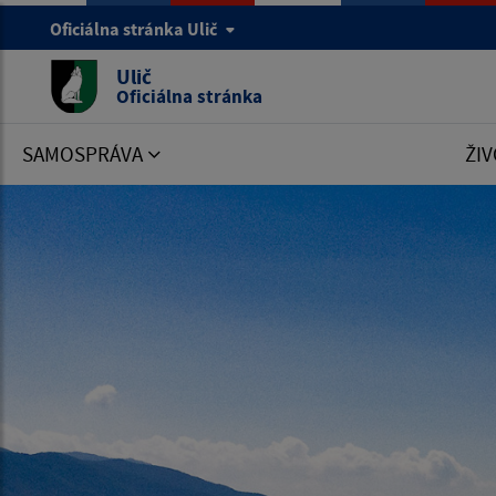
Oficiálna stránka Ulič
Ulič
Oficiálna stránka
SAMOSPRÁVA
ŽIV