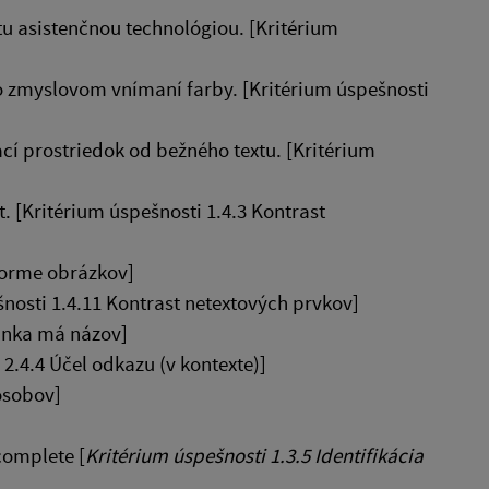
u asistenčnou technológiou. [Kritérium
o zmyslovom vnímaní farby. [Kritérium úspešnosti
cí prostriedok od bežného textu. [Kritérium
[Kritérium úspešnosti 1.4.3 Kontrast
 forme obrázkov]
nosti 1.4.11 Kontrast netextových prvkov]
ánka má názov]
.4.4 Účel odkazu (v kontexte)]
ôsobov]
complete [
Kritérium úspešnosti 1.3.5 Identifikácia