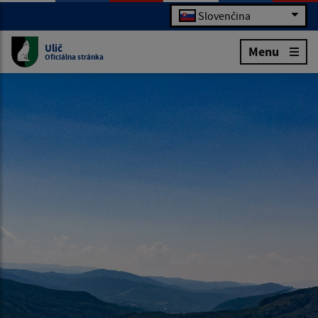
Slovenčina
Ulič
Menu
Oficiálna stránka