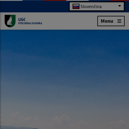
Slovenčina
Ulič
Menu
Oficiálna stránka