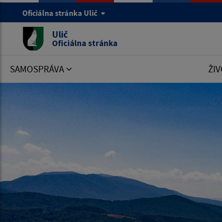
Oficiálna stránka Ulič
Ulič
Oficiálna stránka
SAMOSPRÁVA
ŽIV