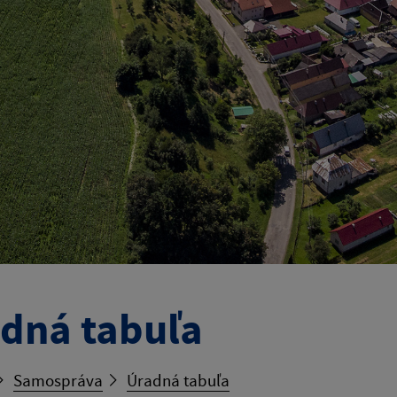
dná tabuľa
Samospráva
Úradná tabuľa