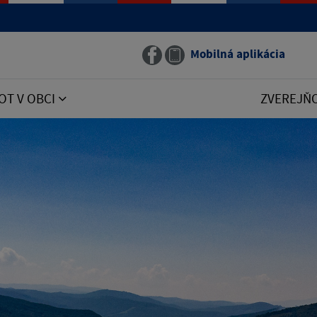
Mobilná aplikácia
OT V OBCI
ZVEREJŇ