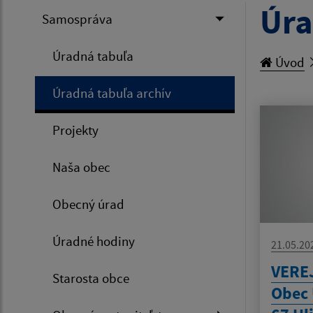
Úra
Samospráva
Úradná tabuľa
Úvod
Úradná tabuľa archív
Projekty
Naša obec
Obecný úrad
Úradné hodiny
21.05.20
VERE
Starosta obce
Obec 