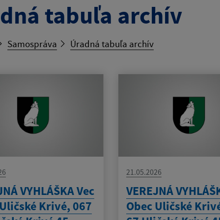
dná tabuľa archív
Samospráva
Úradná tabuľa archív
26
21.05.2026
JNÁ VYHLÁŠKA Vec
VEREJNÁ VYHLÁŠK
Uličské Krivé, 067
Obec Uličské Kriv