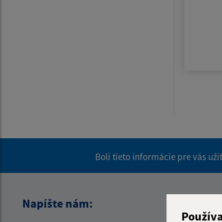
Boli tieto informácie pre vás už
Napíšte nám:
Použív