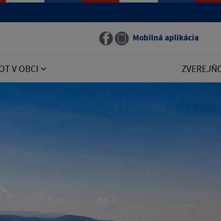
Mobilná aplikácia
OT V OBCI
ZVEREJŇ