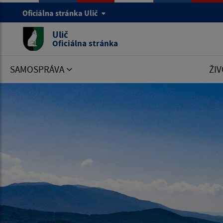
Oficiálna stránka Ulič
Ulič
Oficiálna stránka
SAMOSPRÁVA
ŽIV