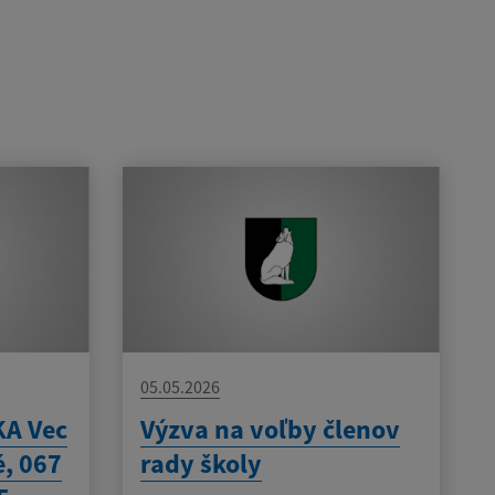
05.05.2026
A Vec
Výzva na voľby členov
é, 067
rady školy