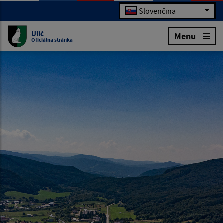
Slovenčina
Ulič
Menu
Oficiálna stránka