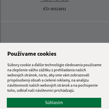
IČO: 00323691
Používame cookies
Súbory cookie a ďalšie technológie sledovania používame
na zlepšenie vášho zážitku z prehliadania našich
webových stránok, na to, aby sme vám zobrazovali
prispôsobený obsah a cielené reklamy, na analýzu
návštevnosti našich webových stránok a na pochopenie
toho, odkiaľ naši návštevníci prichádzajú.
Informácie o stránke:
Súhlasím