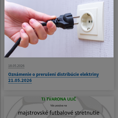
18.05.2026
Oznámenie o prerušení distribúcie elektriny
21.05.2026