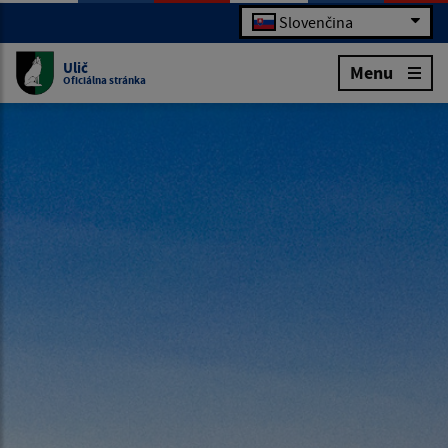
Slovenčina
Ulič
Menu
Oficiálna stránka