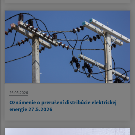
26.05.2026
Oznámenie o prerušení distribúcie elektrickej
energie 27.5.2026