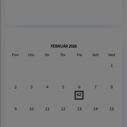
FEBRUÁR 2026
Pon
Uto
Str
Štv
Pia
Sob
Ned
1
2
3
4
5
6
7
8
KZ
9
10
11
12
13
14
15