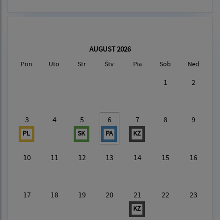
AUGUST 2026
Pon
Uto
Str
Štv
Pia
Sob
Ned
1
2
3
4
5
6
7
8
9
PL
SK
PA
KZ
10
11
12
13
14
15
16
17
18
19
20
21
22
23
KZ