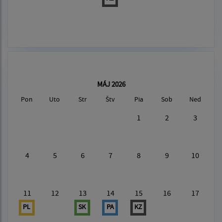
MÁJ 2026
Pon
Uto
Str
Štv
Pia
Sob
Ned
1
2
3
4
5
6
7
8
9
10
11
12
13
14
15
16
17
PL
SK
PA
KZ