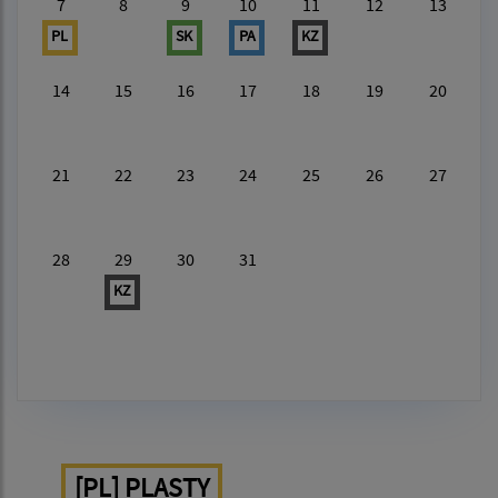
7
8
9
10
11
12
13
PL
SK
PA
KZ
14
15
16
17
18
19
20
21
22
23
24
25
26
27
28
29
30
31
KZ
[PL] PLASTY