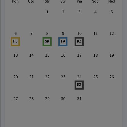
Pon
Uto
Str
Štv
Pia
Sob
Ned
1
2
3
4
5
6
7
8
9
10
11
12
PL
SK
PA
KZ
13
14
15
16
17
18
19
20
21
22
23
24
25
26
KZ
27
28
29
30
31