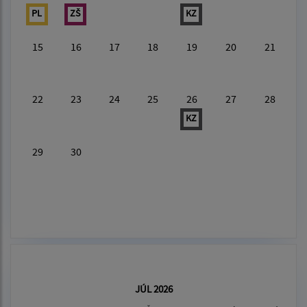
PL
ZŠ
KZ
15
16
17
18
19
20
21
22
23
24
25
26
27
28
KZ
29
30
JÚL 2026