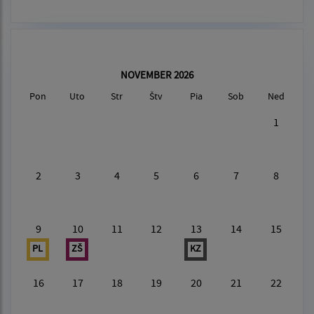
NOVEMBER 2026
Pon
Uto
Str
Štv
Pia
Sob
Ned
1
2
3
4
5
6
7
8
9
10
11
12
13
14
15
PL
ZŠ
KZ
16
17
18
19
20
21
22