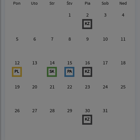
Pon
Uto
Str
Štv
Pia
Sob
Ned
1
2
3
4
KZ
5
6
7
8
9
10
11
12
13
14
15
16
17
18
PL
SK
PA
KZ
19
20
21
22
23
24
25
26
27
28
29
30
31
KZ