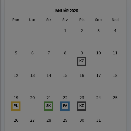
JANUÁR 2026
Pon
Uto
Str
Štv
Pia
Sob
Ned
1
2
3
4
5
6
7
8
9
10
11
KZ
12
13
14
15
16
17
18
19
20
21
22
23
24
25
PL
SK
PA
KZ
26
27
28
29
30
31