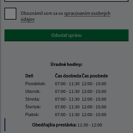
Oboznámil som sa so
spracúvaním osobných
údajov
Google reCaptcha Response
Odoslať správu
Úradné hodiny:
Deň
Čas doobeda
Čas poobede
Pondelok:
07:00 - 11:30
12:00 - 15:00
Utorok:
07:00 - 11:30
12:00 - 15:00
Streda:
07:00 - 11:30
12:00 - 15:00
Štvrtok:
07:00 - 11:30
12:00 - 15:00
Piatok:
07:00 - 11:30
12:00 - 15:00
Obedňajšia prestávka:
11:30 - 12:00