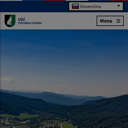
Slovenčina
Ulič
Menu
Oficiálna stránka