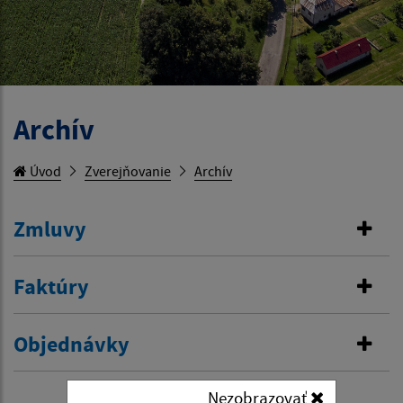
Archív
Úvod
Zverejňovanie
Archív
Zmluvy
Faktúry
Objednávky
Nezobrazovať