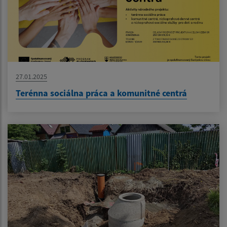
27.01.2025
Terénna sociálna práca a komunitné centrá