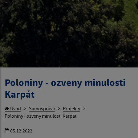
Poloniny - ozveny minulosti
Karpát
Úvod
Samospráva
Projekty
Poloniny - ozveny minulosti Karpát
05.12.2022