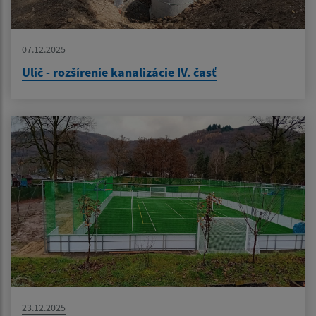
07.12.2025
Ulič - rozšírenie kanalizácie IV. časť
23.12.2025