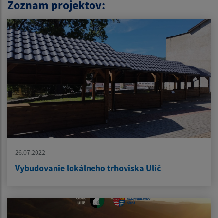
Zoznam projektov:
26.07.2022
Vybudovanie lokálneho trhoviska Ulič