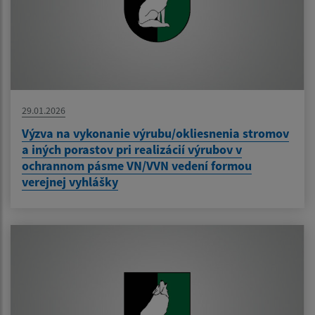
29.01.2026
Výzva na vykonanie výrubu/okliesnenia stromov
a iných porastov pri realizácií výrubov v
ochrannom pásme VN/VVN vedení formou
verejnej vyhlášky