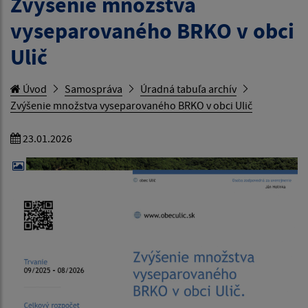
Zvýšenie množstva
vyseparovaného BRKO v obci
Ulič
Úvod
Samospráva
Úradná tabuľa archív
Zvýšenie množstva vyseparovaného BRKO v obci Ulič
23.01.2026