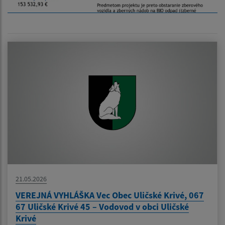
21.05.2026
VEREJNÁ VYHLÁŠKA Vec Obec Uličské Krivé, 067
67 Uličské Krivé 45 – Vodovod v obci Uličské
Krivé