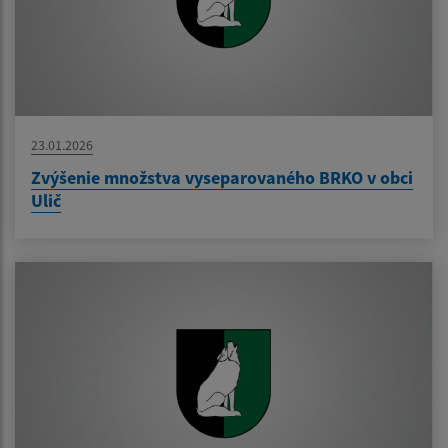
23.01.2026
Zvýšenie množstva vyseparovaného BRKO v obci
Ulič