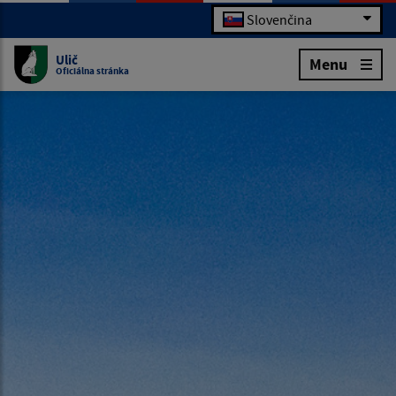
Slovenčina
Ulič
Menu
Oficiálna stránka