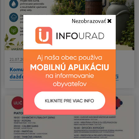
Nezobrazovať
21.07.2026
Komunitná záhrada KOTVA - Zelená kotva -
dažďová voda pre komunitnú záhradu v Uliči