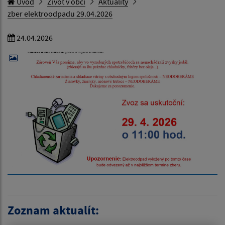
Úvod
Život v obci
Aktuality
zber elektroodpadu 29.04.2026
24.04.2026
Zoznam aktualít: