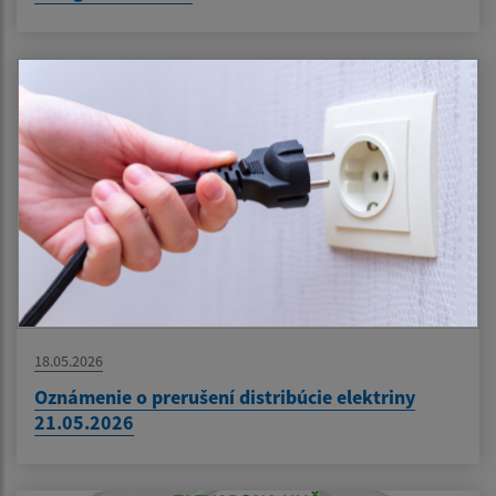
18.05.2026
Oznámenie o prerušení distribúcie elektriny
21.05.2026