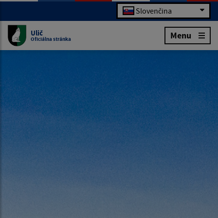
Slovenčina
Ulič
Menu
Oficiálna stránka