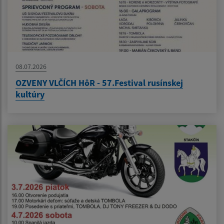
08.07.2026
OZVENY VLČÍCH HôR - 57.Festival rusínskej
kultúry