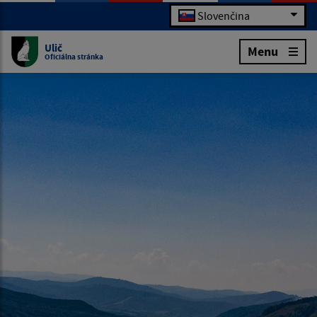
Slovenčina
Ulič
Menu
Oficiálna stránka