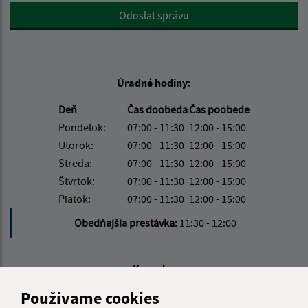
Google reCaptcha Response
Odoslať správu
Úradné hodiny:
Deň
Čas doobeda
Čas poobede
Pondelok:
07:00 - 11:30
12:00 - 15:00
Utorok:
07:00 - 11:30
12:00 - 15:00
Streda:
07:00 - 11:30
12:00 - 15:00
Štvrtok:
07:00 - 11:30
12:00 - 15:00
Piatok:
07:00 - 11:30
12:00 - 15:00
Obedňajšia prestávka:
11:30 - 12:00
Kontakt:
Používame cookies
Obecný úrad Ulič