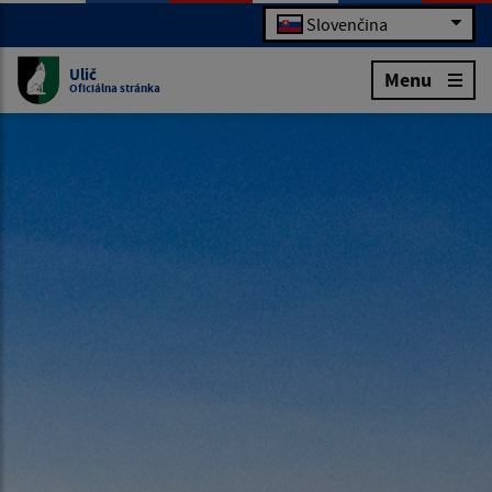
Slovenčina
Ulič
Menu
Oficiálna stránka