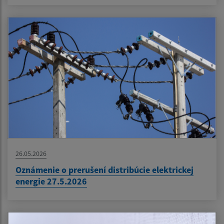
26.05.2026
Oznámenie o prerušení distribúcie elektrickej
energie 27.5.2026