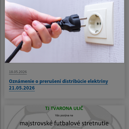
18.05.2026
Oznámenie o prerušení distribúcie elektriny
21.05.2026