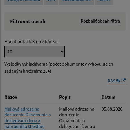
Filtrovať obsah
Rozbaliť obsah filtra
Názov:
Počet položiek na stránke:
Popis:
Výsledky vyhľadávania (počet dokumentov vyhovujúcich
Dátum zverejnenia od:
zadaným kritériám: 284)
RSS
Dátum zverejnenia do:
Názov
Popis
Dátum
Mailová adresa na
Mailová adresa na
05.08.2026
doručenie Oznámenia o
doručenie
Filtrovať
Reset
delegovaní člena a
Oznámenia o
náhradníka Miestnej
delegovaní člena a