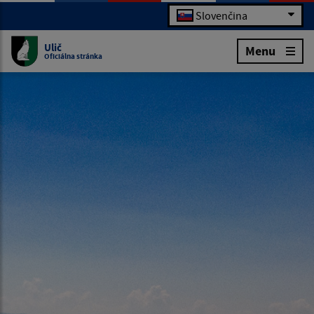
Slovenčina
Ulič
Menu
Oficiálna stránka