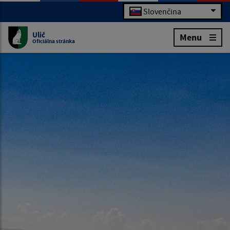
Slovenčina
Ulič
Menu
Oficiálna stránka