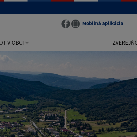
Mobilná aplikácia
OT V OBCI
ZVEREJŇ