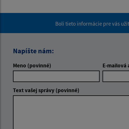
Boli tieto informácie pre vás už
Napíšte nám:
Meno (povinné)
E-mailová 
Text vašej správy (povinné)