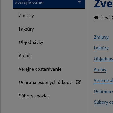
Zve
Zverejňovanie
Zmluvy
Úvod
Faktúry
Zmluvy
Objednávky
Faktúry
Archív
Objedná
Verejné obstarávanie
Archív
Verejné o
Ochrana osobných údajov
Ochrana 
Súbory cookies
Súbory c