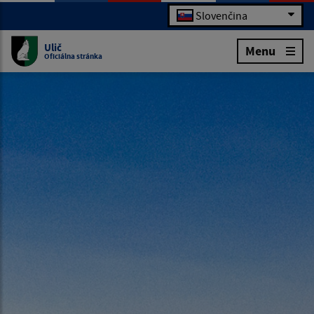
Slovenčina
Ulič
Menu
Oficiálna stránka