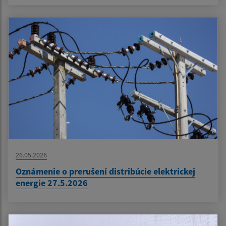
26.05.2026
Oznámenie o prerušení distribúcie elektrickej
energie 27.5.2026