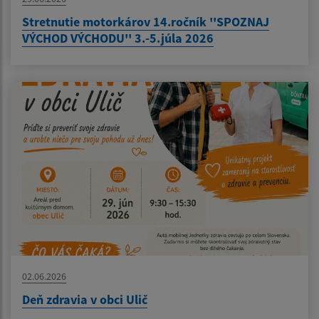
Stretnutie motorkárov 14.ročník ''SPOZNAJ
VÝCHOD VÝCHODU'' 3.-5.júla 2026
02.06.2026
Deň zdravia v obci Ulič