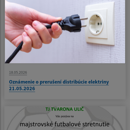
18.05.2026
Oznámenie o prerušení distribúcie elektriny
21.05.2026