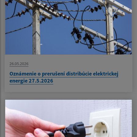
26.05.2026
Oznámenie o prerušení distribúcie elektrickej
energie 27.5.2026