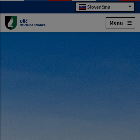
Slovenčina
Ulič
Menu
Oficiálna stránka