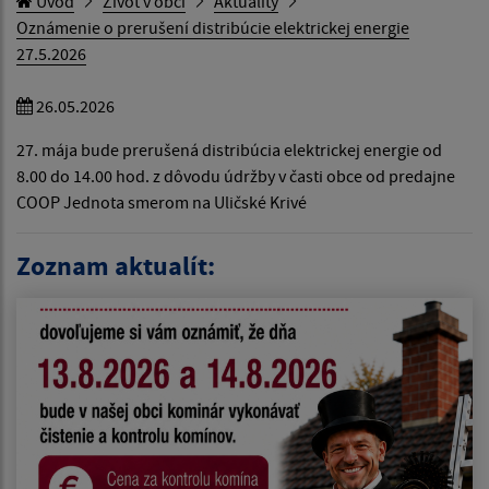
Úvod
Život v obci
Aktuality
Oznámenie o prerušení distribúcie elektrickej energie
27.5.2026
26.05.2026
27. mája bude prerušená distribúcia elektrickej energie od
8.00 do 14.00 hod. z dôvodu údržby v časti obce od predajne
COOP Jednota smerom na Uličské Krivé
Zoznam aktualít: