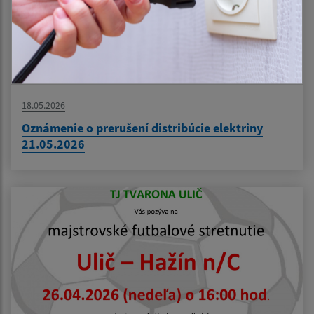
18.05.2026
Oznámenie o prerušení distribúcie elektriny
21.05.2026