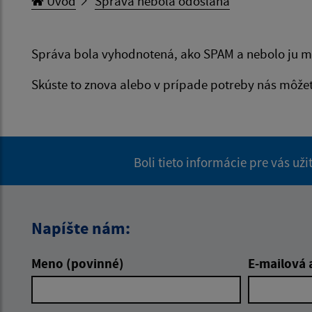
Úvod
Správa nebola odoslaná
Správa bola vyhodnotená, ako SPAM a nebolo ju m
Skúste to znova alebo v prípade potreby nás môže
Boli tieto informácie pre vás už
Napíšte nám:
Meno (povinné)
E-mailová 