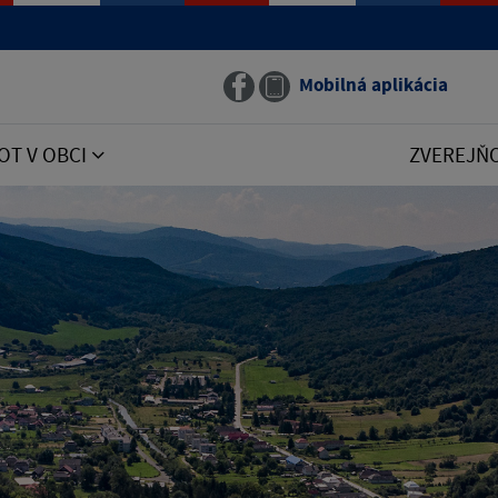
Mobilná aplikácia
OT V OBCI
ZVEREJŇ