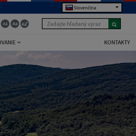
Slovenčina
Zadajte hľadaný výraz
OVANIE
KONTAKTY