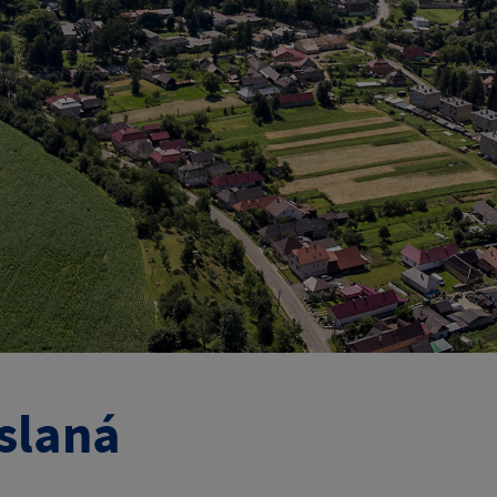
slaná