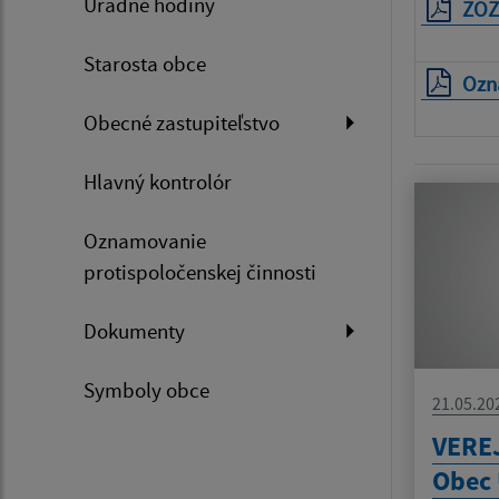
Úradné hodiny
ZOZ
Starosta obce
Ozn
Obecné zastupiteľstvo
Hlavný kontrolór
Oznamovanie
protispoločenskej činnosti
Dokumenty
Symboly obce
21.05.20
VERE
Obec 