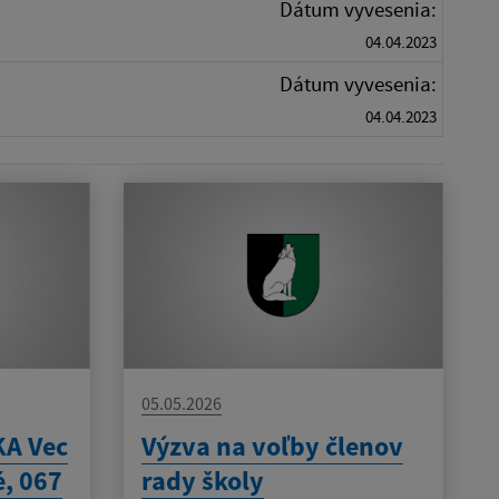
Dátum vyvesenia:
04.04.2023
Dátum vyvesenia:
04.04.2023
05.05.2026
A Vec
Výzva na voľby členov
é, 067
rady školy