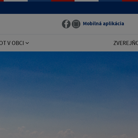
Mobilná aplikácia
OT V OBCI
ZVEREJŇ