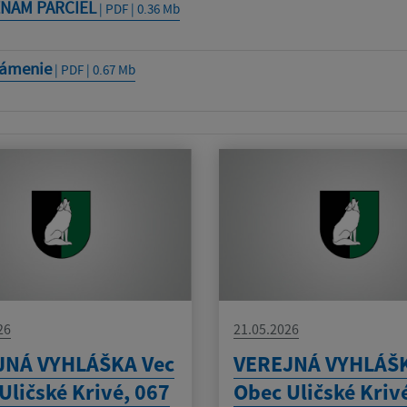
NAM PARCIEL
| PDF | 0.36 Mb
ámenie
| PDF | 0.67 Mb
26
21.05.2026
JNÁ VYHLÁŠKA Vec
VEREJNÁ VYHLÁŠK
Uličské Krivé, 067
Obec Uličské Kriv