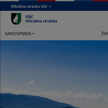
Oficiálna stránka Ulič
Ulič
Oficiálna stránka
SAMOSPRÁVA
ŽIV