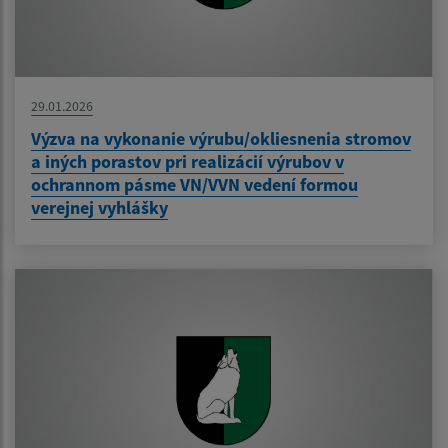
29.01.2026
Výzva na vykonanie výrubu/okliesnenia stromov
a iných porastov pri realizácií výrubov v
ochrannom pásme VN/VVN vedení formou
verejnej vyhlášky