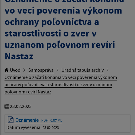
vo veci poverenia výkonom
ochrany poľovníctva a
starostlivosti o zver v
uznanom poľovnom revíri
Nastaz
Úvod
Samospráva
Úradná tabuľa archív
Oznámenie o začatí konania vo veci poverenia výkonom
ochrany poľovníctva a starostlivosti o zver v uznanom
poľovnom revíri Nastaz
23.02.2023
Oznámenie
| PDF | 0.07 Mb
Dátum vyvesenia:
23.02.2023