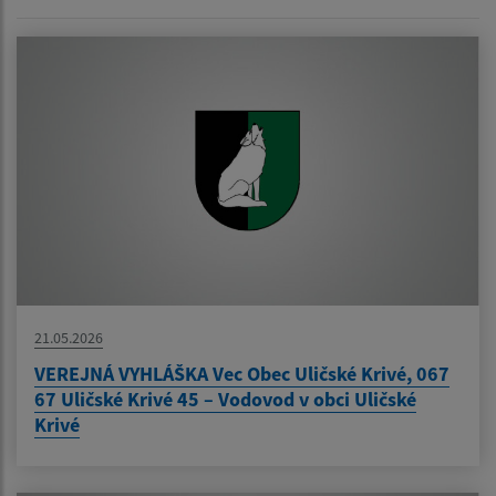
21.05.2026
VEREJNÁ VYHLÁŠKA Vec Obec Uličské Krivé, 067
67 Uličské Krivé 45 – Vodovod v obci Uličské
Krivé