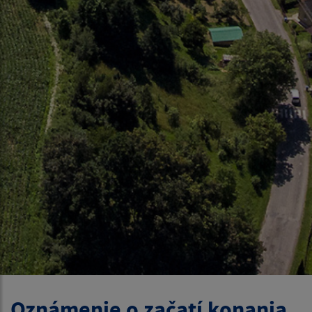
Oznámenie o začatí konania