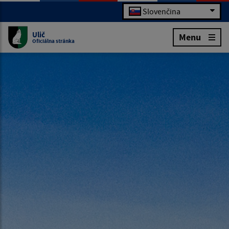
Slovenčina
Ulič
Menu
Oficiálna stránka