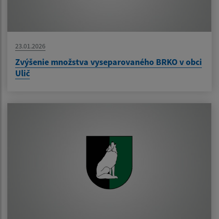
23.01.2026
Zvýšenie množstva vyseparovaného BRKO v obci
Ulič