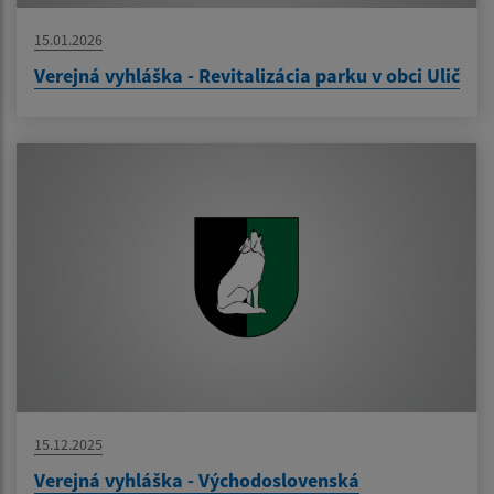
15.01.2026
Verejná vyhláška - Revitalizácia parku v obci Ulič
15.12.2025
Verejná vyhláška - Východoslovenská