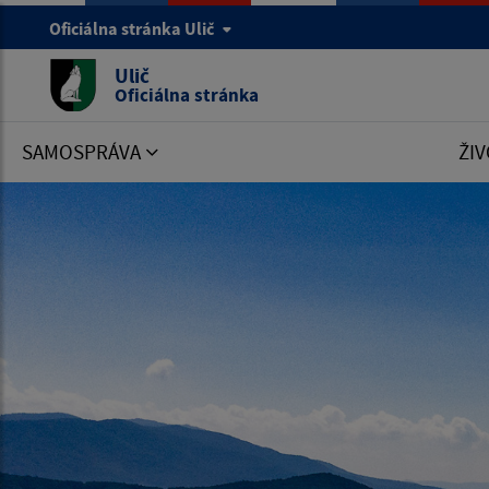
Oficiálna stránka Ulič
Ulič
Oficiálna stránka
SAMOSPRÁVA
ŽIV