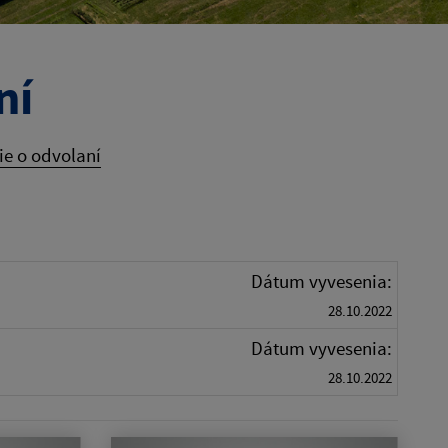
ní
e o odvolaní
Dátum vyvesenia:
28.10.2022
Dátum vyvesenia:
28.10.2022