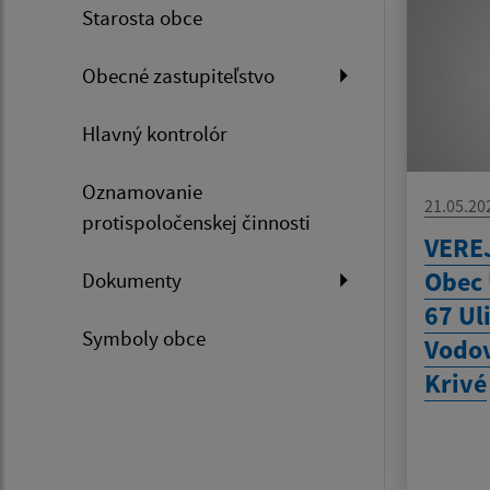
Starosta obce
Obecné zastupiteľstvo
Hlavný kontrolór
Oznamovanie
21.05.20
protispoločenskej činnosti
VERE
Obec 
Dokumenty
67 Ul
Symboly obce
Vodov
Krivé