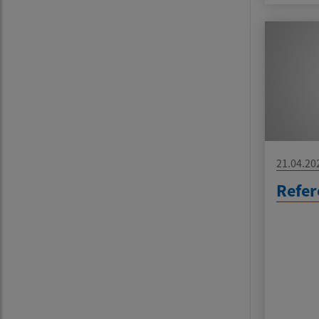
21.04.20
Refe