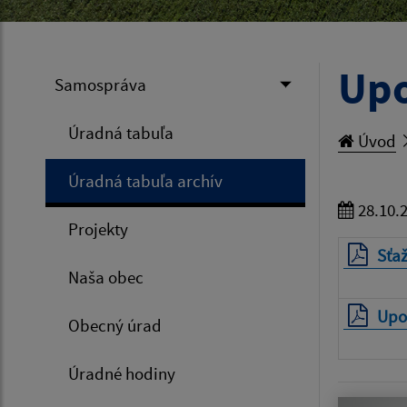
Upo
Samospráva
Úradná tabuľa
Úvod
Úradná tabuľa archív
28.10.
Projekty
Sťa
Naša obec
Upo
Obecný úrad
Úradné hodiny