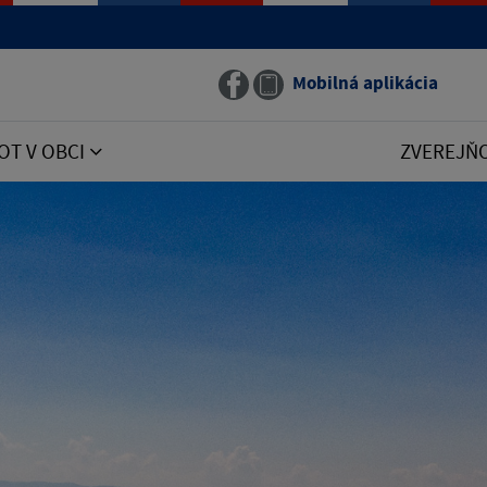
Mobilná aplikácia
OT V OBCI
ZVEREJŇ