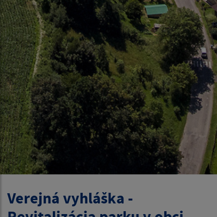
Verejná vyhláška -
Revitalizácia parku v obci