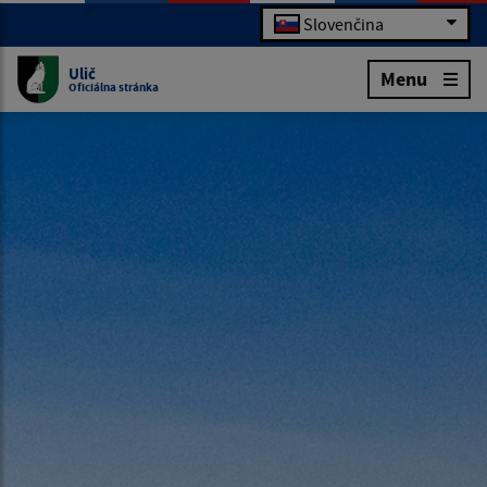
Slovenčina
Ulič
Menu
Oficiálna stránka