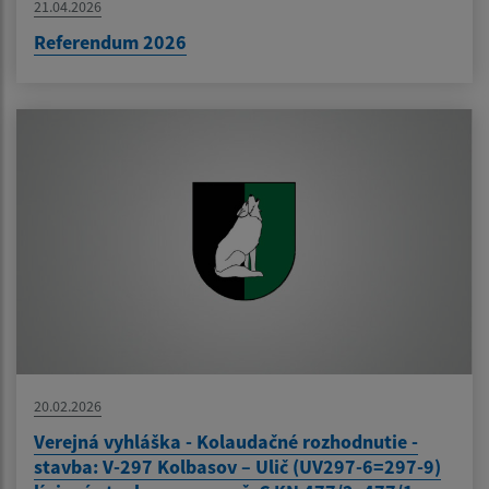
21.04.2026
Referendum 2026
20.02.2026
Verejná vyhláška - Kolaudačné rozhodnutie -
stavba: V-297 Kolbasov – Ulič (UV297-6=297-9)