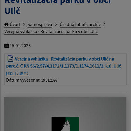
Ulič
Úvod
Samospráva
Úradná tabuľa archív
Verejná vyhláška - Revitalizácia parku v obci Ulič
15.01.2026
Verejná vyhláška - Revitalizácia parku v obci Ulič na
parc.č. C KN 56/2,57/4,1172/1,1173/1,1174,1611/2, k.ú. Ulič
| PDF | 0.19 Mb
Dátum vyvesenia:
15.01.2026