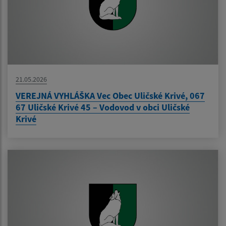
21.05.2026
VEREJNÁ VYHLÁŠKA Vec Obec Uličské Krivé, 067
67 Uličské Krivé 45 – Vodovod v obci Uličské
Krivé