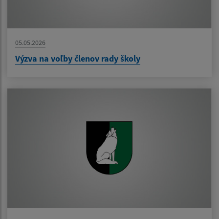
05.05.2026
Výzva na voľby členov rady školy