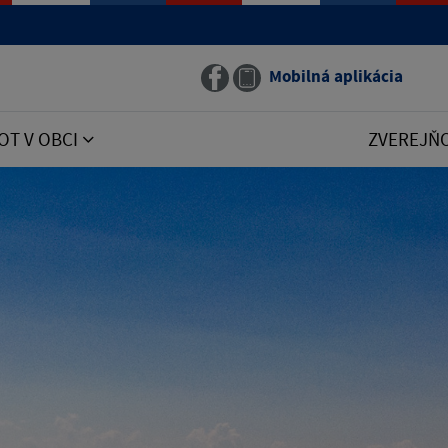
Mobilná aplikácia
OT V OBCI
ZVEREJŇ