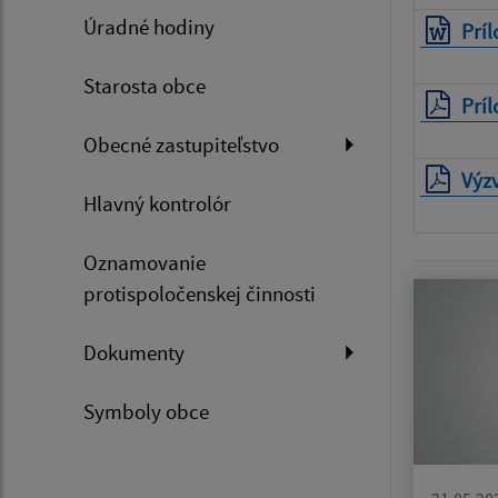
Úradné hodiny
Príl
Starosta obce
Príl
Obecné zastupiteľstvo
Výz
Hlavný kontrolór
Oznamovanie
protispoločenskej činnosti
Dokumenty
Symboly obce