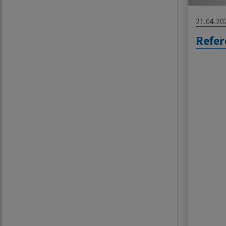
21.04.20
Refe