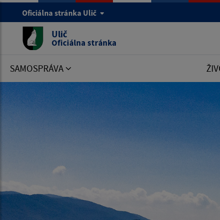
Oficiálna stránka Ulič
Ulič
Oficiálna stránka
SAMOSPRÁVA
ŽIV