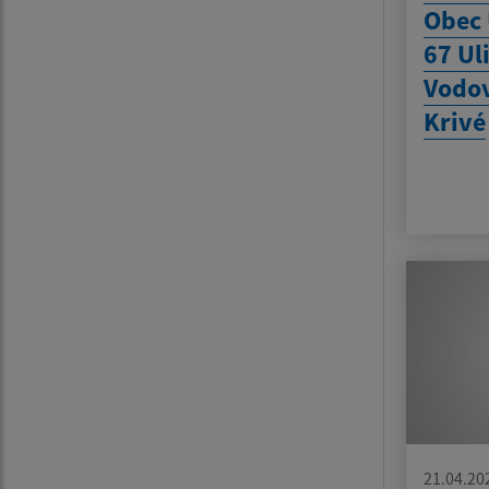
Obec 
67 Ul
Vodov
Krivé
21.04.20