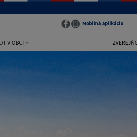
Mobilná aplikácia
OT V OBCI
ZVEREJŇ