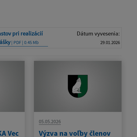
tov pri realizácií
Dátum vyvesenia:
ášky
| PDF | 0.45 Mb
29.01.2026
05.05.2026
A Vec
Výzva na voľby členov