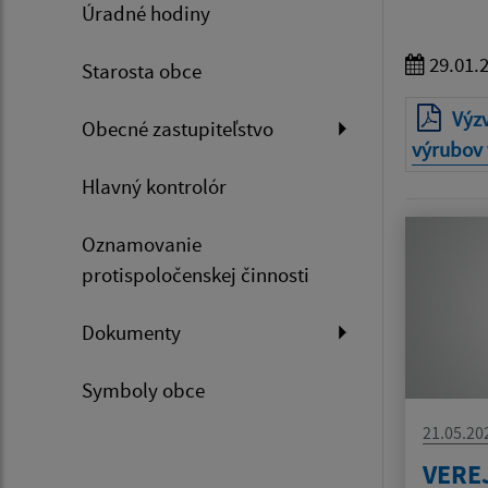
Úradné hodiny
29.01.
Starosta obce
Výzv
Obecné zastupiteľstvo
výrubov
Hlavný kontrolór
Oznamovanie
protispoločenskej činnosti
Dokumenty
Symboly obce
21.05.20
VERE