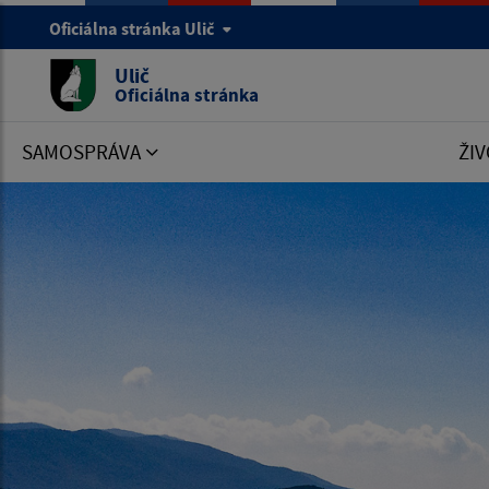
Oficiálna stránka Ulič
Ulič
Oficiálna stránka
SAMOSPRÁVA
ŽIV