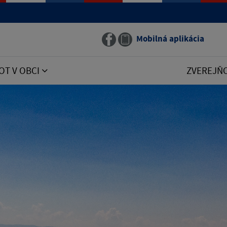
Mobilná aplikácia
OT V OBCI
ZVEREJŇ