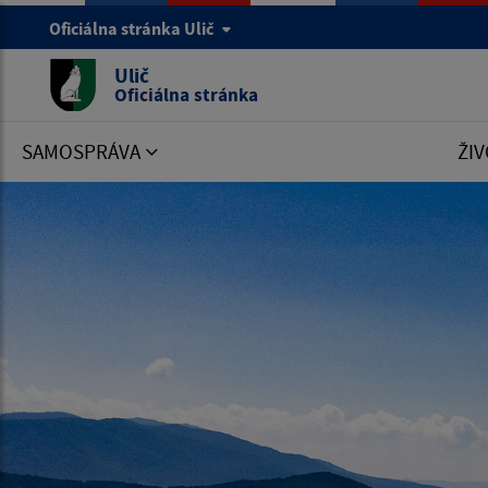
Oficiálna stránka Ulič
Ulič
Oficiálna stránka
SAMOSPRÁVA
ŽIV