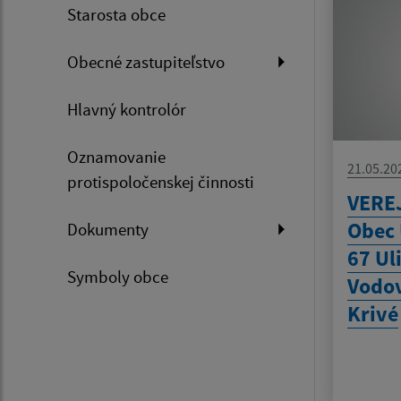
Starosta obce
Obecné zastupiteľstvo
Hlavný kontrolór
Oznamovanie
21.05.20
protispoločenskej činnosti
VERE
Obec 
Dokumenty
67 Ul
Symboly obce
Vodov
Krivé