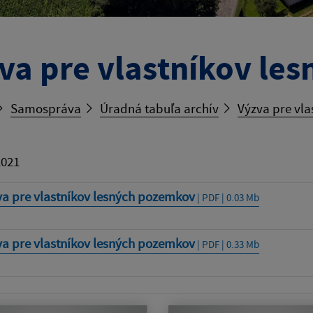
va pre vlastníkov le
Samospráva
Úradná tabuľa archív
Výzva pre vl
2021
va pre vlastníkov lesných pozemkov
| PDF | 0.03 Mb
va pre vlastníkov lesných pozemkov
| PDF | 0.33 Mb