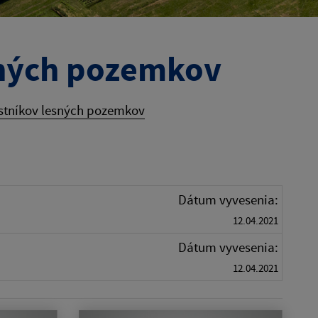
sných pozemkov
astníkov lesných pozemkov
Dátum vyvesenia:
12.04.2021
Dátum vyvesenia:
12.04.2021