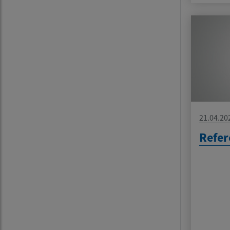
21.04.20
Refe