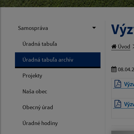
Výz
Samospráva
Úradná tabuľa
Úvod
Úradná tabuľa archív
08.04.
Projekty
Výz
Naša obec
Výz
Obecný úrad
Úradné hodiny